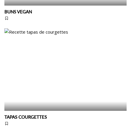
BUNS VEGAN
TAPAS COURGETTES