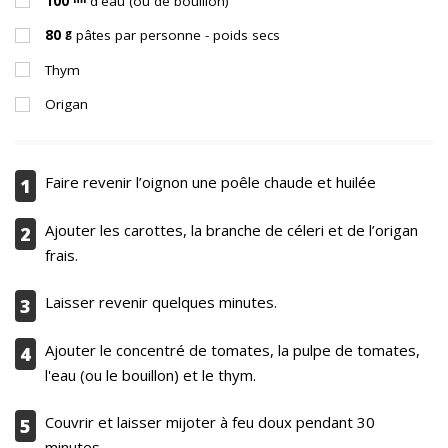
100
d'eau (ou de bouillon)
g
80
pâtes par personne - poids secs
Thym
Origan
Faire revenir l’oignon une poêle chaude et huilée
1
Ajouter les carottes, la branche de céleri et de l’origan
2
frais.
Laisser revenir quelques minutes.
3
Ajouter le concentré de tomates, la pulpe de tomates,
4
l'eau (ou le bouillon) et le thym.
Couvrir et laisser mijoter à feu doux pendant 30
5
minutes.