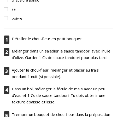
chapelure panko
sel
poivre
Détailler le chou-fleur en petit bouquet.
1
Mélanger dans un saladier la sauce tandoori avec l'huile
2
d'olive. Garder 1 Cs de sauce tandoori pour plus tard.
Ajouter le chou-fleur, mélanger et placer au frais
3
pendant 1 nuit (si possible).
Dans un bol, mélanger la fécule de maïs avec un peu
4
d'eau et 1 Cs de sauce tandoori. Tu dois obtenir une
texture épaisse et lisse.
Tremper un bouquet de chou-fleur dans la préparation
5