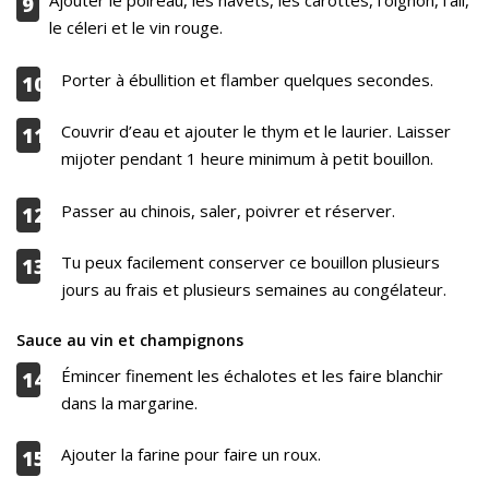
Ajouter le poireau, les navets, les carottes, l’oignon, l’ail,
9
le céleri et le vin rouge.
Porter à ébullition et flamber quelques secondes.
10
Couvrir d’eau et ajouter le thym et le laurier. Laisser
11
mijoter pendant 1 heure minimum à petit bouillon.
Passer au chinois, saler, poivrer et réserver.
12
Tu peux facilement conserver ce bouillon plusieurs
13
jours au frais et plusieurs semaines au congélateur.
Sauce au vin et champignons
Émincer finement les échalotes et les faire blanchir
14
dans la margarine.
Ajouter la farine pour faire un roux.
15