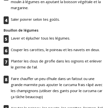
moulin à légumes en ajoutant la boisson végétale et la
margarine.
Saler poivrer selon tes goûts.
4
Bouillon de légumes
Laver et éplucher tous les légumes.
5
Couper les carottes, le poireau et les navets en deux.
6
Planter les clous de girofle dans les oignons et enlever
7
le germe de l’ail.
Faire chauffer un peu d’huile dans un faitout ou une
8
grande marmite puis ajouter le curcuma frais râpé avec
les champignons (utiliser des gants pour le curcuma car
ça tâche beaucoup)