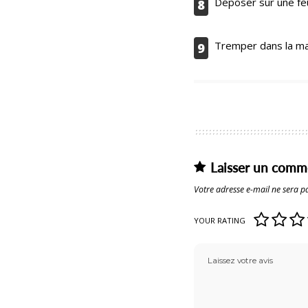
Déposer sur une feu
8
Tremper dans la ma
9
Laisser un comm
Votre adresse e-mail ne sera pa
YOUR RATING