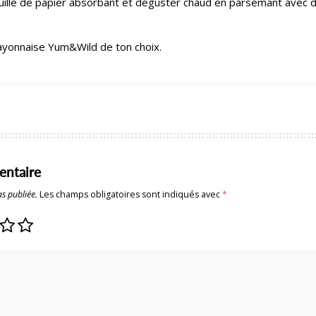
ille de papier absorbant et déguster chaud en parsemant avec du 
yonnaise Yum&Wild de ton choix.
entaire
s publiée.
Les champs obligatoires sont indiqués avec
*