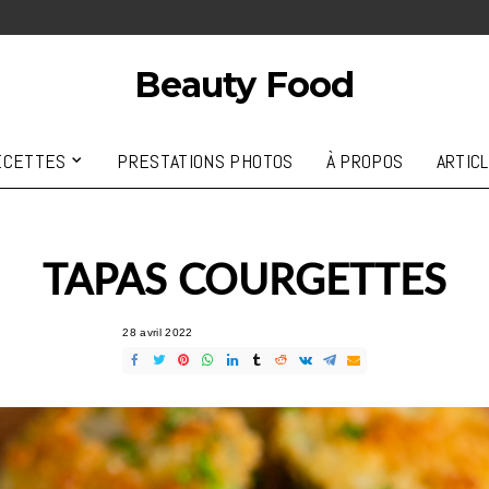
Beauty Food
ECETTES
PRESTATIONS PHOTOS
À PROPOS
ARTIC
TAPAS COURGETTES
28 avril 2022