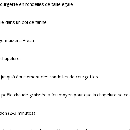
ourgette en rondelles de taille égale.
e dans un bol de farine.
ge maïzena + eau
 chapelure.
 jusqu’à épuisement des rondelles de courgettes.
e poêle chaude graissée à feu moyen pour que la chapelure se col
son (2-3 minutes)