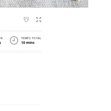
ON
TEMPS TOTAL
s
10 mins