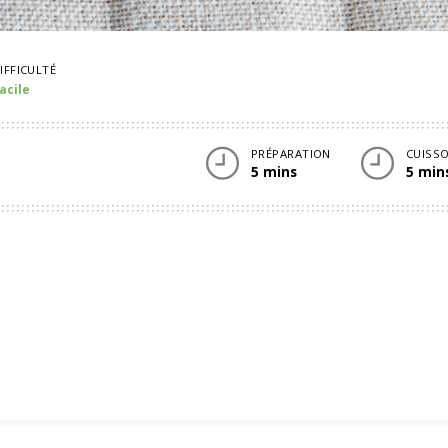
IFFICULTÉ
acile
PRÉPARATION
CUISS
5 mins
5 min