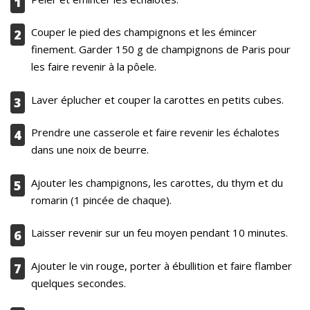
1
Couper le pied des champignons et les émincer
2
finement. Garder 150 g de champignons de Paris pour
les faire revenir à la pôele.
Laver éplucher et couper la carottes en petits cubes.
3
Prendre une casserole et faire revenir les échalotes
4
dans une noix de beurre.
Ajouter les champignons, les carottes, du thym et du
5
romarin (1 pincée de chaque).
Laisser revenir sur un feu moyen pendant 10 minutes.
6
Ajouter le vin rouge, porter à ébullition et faire flamber
7
quelques secondes.