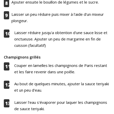
Ajouter ensuite le bouillon de légumes et le sucre.
8
Laisser un peu réduire puis mixer à l'aide d'un mixeur
9
plongeur.
Laisser réduire jusqu'a obtention d'une sauce lisse et
10
onctueuse. Ajouter un peu de margarine en fin de
cuisson (facultatif)
Champignons grillés
Couper en lamelles les champignons de Paris restant
11
et les faire revenir dans une poêle.
Au bout de quelques minutes, ajouter la sauce teriyaki
12
et un peu d'eau.
Laisser l'eau s'évaporer pour laquer les champignons
13
de sauce teriyaki.