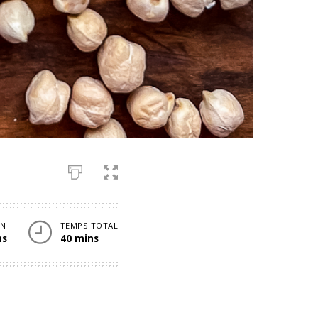
ON
TEMPS TOTAL
ns
40 mins