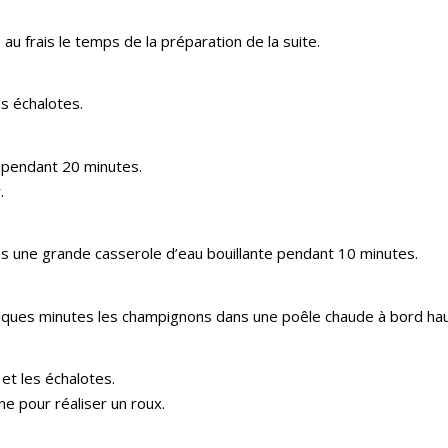
au frais le temps de la préparation de la suite.
s échalotes.
z pendant 20 minutes.
.
dans une grande casserole d’eau bouillante pendant 10 minutes.
lques minutes les champignons dans une poêle chaude à bord hau
et les échalotes.
ine pour réaliser un roux.