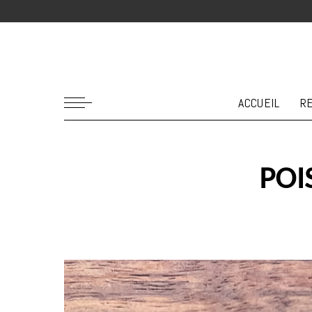
Accueil
Articles
ACCUEIL
R
POI