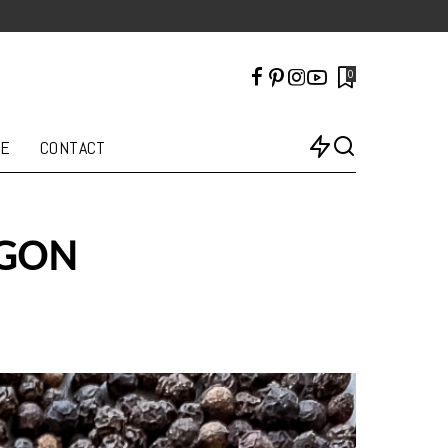
0
LE
CONTACT
AGON