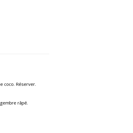
 de coco. Réserver.
ingembre râpé.