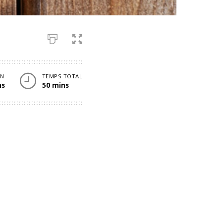
ON
TEMPS TOTAL
ns
50 mins