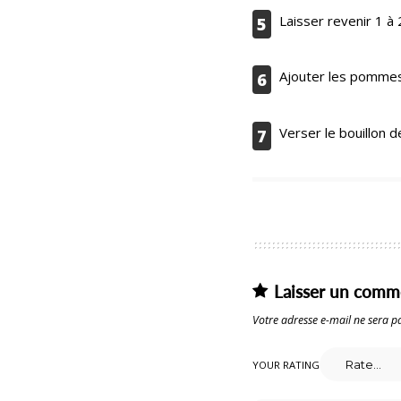
Laisser revenir 1 
5
Ajouter les pommes 
6
Verser le bouillon d
7
Laisser un comm
Votre adresse e-mail ne sera pa
YOUR RATING