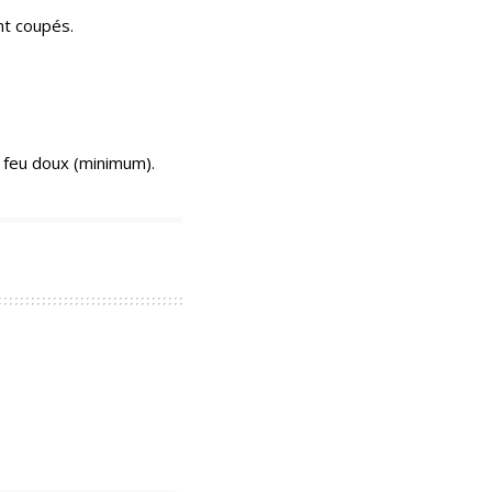
ment coupés.
n feu doux (minimum).