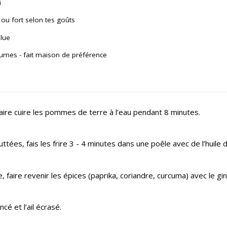
i
 ou fort selon tes goûts
lue
gumes - fait maison de préférence
faire cuire les pommes de terre à l’eau pendant 8 minutes.
ttées, fais les frire 3 - 4 minutes dans une poêle avec de l’huile
 faire revenir les épices (paprika, coriandre, curcuma) avec le g
ncé et l’ail écrasé.