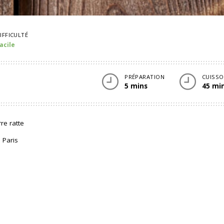
IFFICULTÉ
acile
PRÉPARATION
CUISS
5 mins
45 mi
e ratte
 Paris