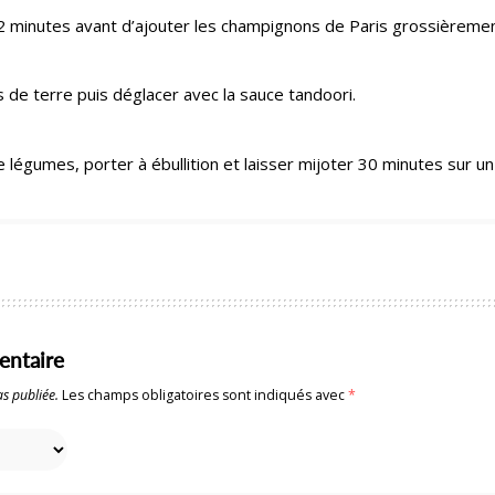
à 2 minutes avant d’ajouter les champignons de Paris grossière
de terre puis déglacer avec la sauce tandoori.
e légumes, porter à ébullition et laisser mijoter 30 minutes sur u
entaire
s publiée.
Les champs obligatoires sont indiqués avec
*