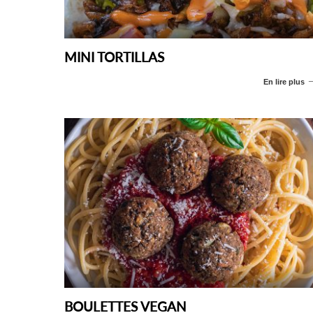
MINI TORTILLAS
En lire plus
BOULETTES VEGAN