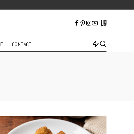
0
LE
CONTACT