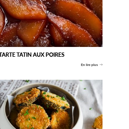
TARTE TATIN AUX POIRES
En lire plus