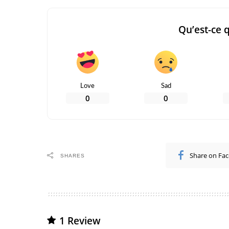
Qu’est-ce 
Love
Sad
0
0
Share on Fa
SHARES
1 Review