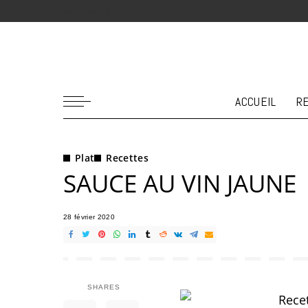
Accueil
Articles
ACCUEIL
R
Plat
Recettes
SAUCE AU VIN JAUNE
28 février 2020
SHARES