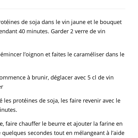
protéines de soja dans le vin jaune et le bouquet
endant 40 minutes. Garder 2 verre de vin
mincer l’oignon et faites le caraméliser dans le
ommence à brunir, déglacer avec 5 cl de vin
er
 les protéines de soja, les faire revenir avec le
inutes.
 faire chauffer le beurre et ajouter la farine en
re quelques secondes tout en mélangeant à l’aide