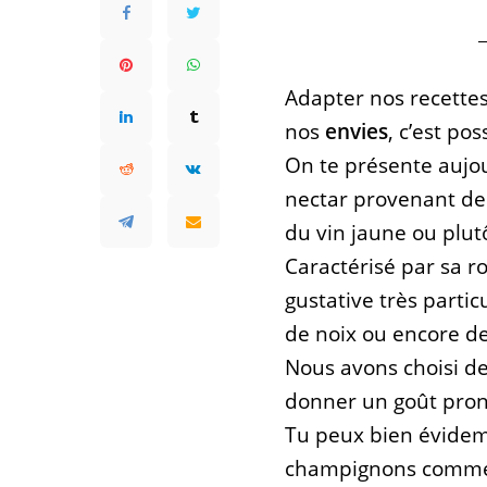
Adapter nos recette
nos
envies
, c’est pos
On te présente aujou
nectar provenant des
du vin jaune ou plutôt
Caractérisé par sa ro
gustative très partic
de noix ou encore 
Nous avons choisi de
donner un goût pron
Tu peux bien évidem
champignons comme l