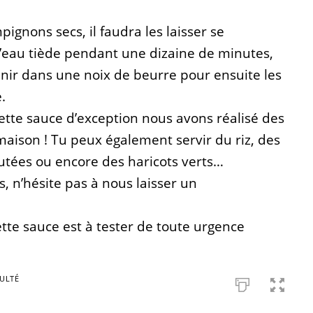
pignons secs, il faudra les laisser se
l’eau tiède pendant une dizaine de minutes,
venir dans une noix de beurre pour ensuite les
.
tte sauce d’exception nous avons réalisé des
 maison ! Tu peux également servir du riz, des
tées ou encore des haricots verts…
s, n’hésite pas à nous laisser un
ette sauce est à tester de toute urgence
CULTÉ