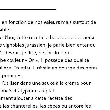
s en fonction de nos
valeurs
mais surtout de
sible.
rd’hui, cette recette à base de ce délicieux
 vignobles Jurassien, je parle bien entendu
 devrais-je dire, de l’or du Jura !
be couleur « Or », il possède des qualité
ulière. En effet, il révèle en bouche des notes
de pommes.
 l’utiliser dans une sauce à la crème pour
oncé et atypique au plat.
ment ajouter à cette recette des
es chanterelles, les cèpes ou encore les