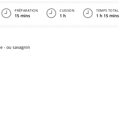
PRÉPARATION
CUISSON
TEMPS TOTAL
15 mins
1 h
1 h 15 mins
ne - ou savagnin