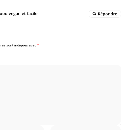
ood vegan et facile
Répondre
ires sont indiqués avec
*