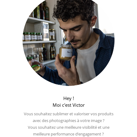
Hey !
Moi c'est Victor
Vous souhaitez sublimer et valoriser vos produits
avec des photographies à votre image ?
Vous souhaitez une meilleure visibilité et une
meilleure performance d’engagement ?