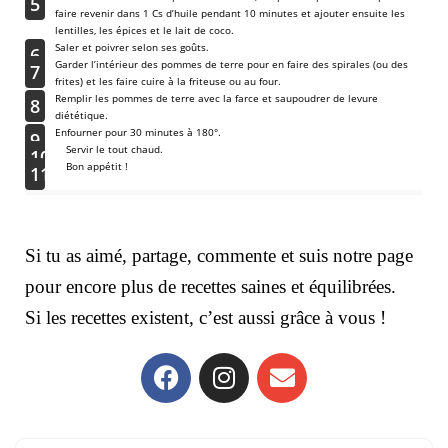
5
faire revenir dans 1 Cs d’huile pendant 10 minutes et ajouter ensuite les
lentilles, les épices et le lait de coco.
Saler et poivrer selon ses goûts.
6
Garder l’intérieur des pommes de terre pour en faire des spirales (ou des
7
frites) et les faire cuire à la friteuse ou au four.
Remplir les pommes de terre avec la farce et saupoudrer de levure
8
diététique.
Enfourner pour 30 minutes à 180°.
9
Servir le tout chaud.
10
Bon appétit !
11
Si tu as aimé, partage, commente et suis notre page
pour encore plus de recettes saines et équilibrées.
Si les recettes existent, c’est aussi grâce à vous !