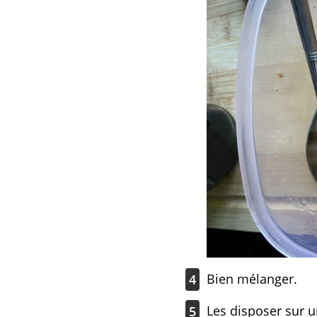
Bien mélanger.
4
Les disposer sur 
5