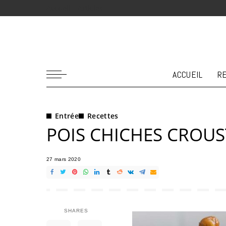
Accueil
Articles
ACCUEIL
R
Entrée
Recettes
POIS CHICHES CROUS
27 mars 2020
SHARES