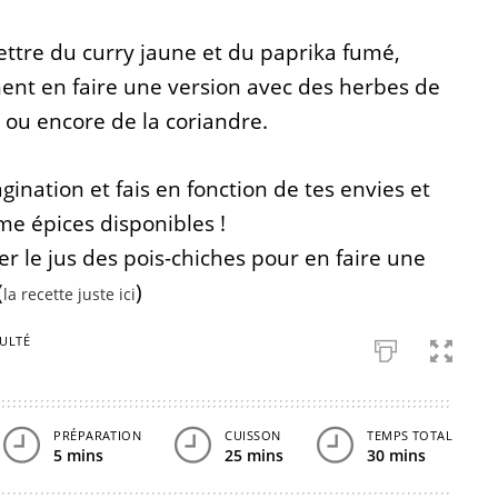
 mettre du curry jaune et du paprika fumé,
ent en faire une version avec des herbes de
n ou encore de la coriandre.
gination et fais en fonction de tes envies et
e épices disponibles !
er le jus des pois-chiches pour en faire une
(
)
la recette juste ici
CULTÉ
PRÉPARATION
CUISSON
TEMPS TOTAL
5 mins
25 mins
30 mins