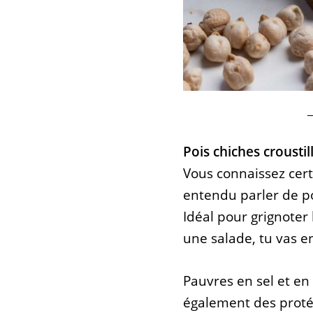
Pois chiches crousti
Vous connaissez cert
entendu parler de poi
Idéal pour grignoter
une salade, tu vas e
Pauvres en sel et en 
également des proté