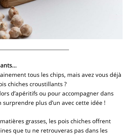
llants…
ainement tous les chips, mais avez vous déjà
s chiches croustillants ?
 lors d’apéritifs ou pour accompagner dans
n surprendre plus d’un avec cette idée !
matières grasses, les pois chiches offrent
ines que tu ne retrouveras pas dans les