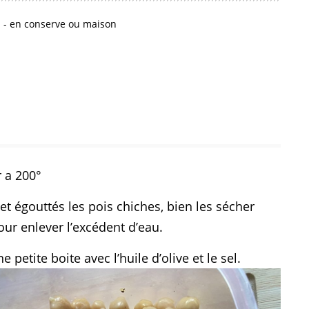
s - en conserve ou maison
r a 200°
et égouttés les pois chiches, bien les sécher
ur enlever l’excédent d’eau.
 petite boite avec l’huile d’olive et le sel.