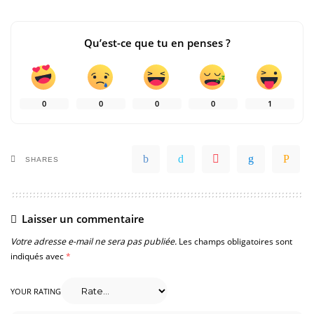
Qu’est-ce que tu en penses ?
0
0
0
0
1
SHARES
Laisser un commentaire
Votre adresse e-mail ne sera pas publiée.
Les champs obligatoires sont
indiqués avec
*
YOUR RATING