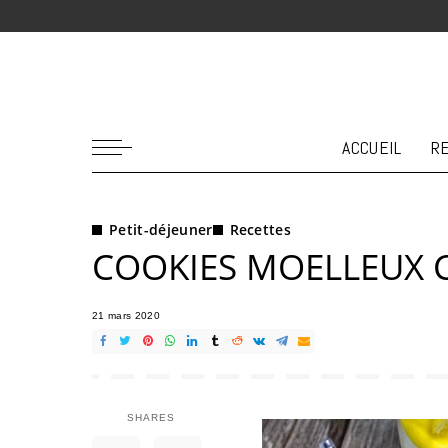
Accueil
Articles
ACCUEIL
R
Petit-déjeuner
Recettes
COOKIES MOELLEUX
21 mars 2020
SHARES