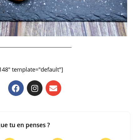
148" template="default"]
que tu en penses ?