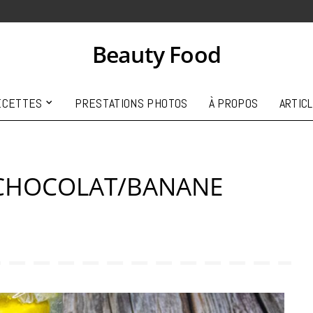
Beauty Food
ECETTES
PRESTATIONS PHOTOS
À PROPOS
ARTIC
 CHOCOLAT/BANANE