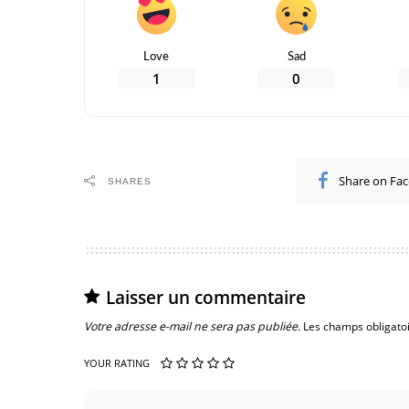
Love
Sad
1
0
Share on Fa
SHARES
Laisser un commentaire
Votre adresse e-mail ne sera pas publiée.
Les champs obligato
YOUR RATING