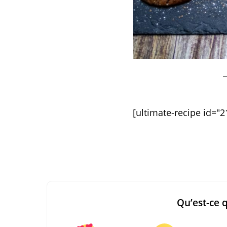
[ultimate-recipe id="2
Qu’est-ce 