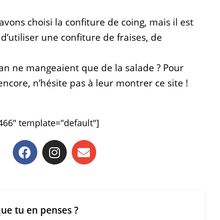
!
vons choisi la confiture de coing, mais il est
 d’utiliser une confiture de fraises, de
gan ne mangeaient que de la salade ? Pour
ncore, n’hésite pas à leur montrer ce site !
466" template="default"]
que tu en penses ?