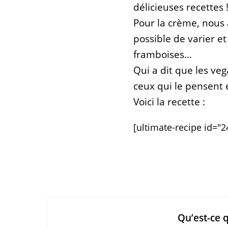
délicieuses recettes 
Pour la crème, nous a
possible de varier et
framboises…
Qui a dit que les ve
ceux qui le pensent e
Voici la recette :
[ultimate-recipe id="2
Qu’est-ce 