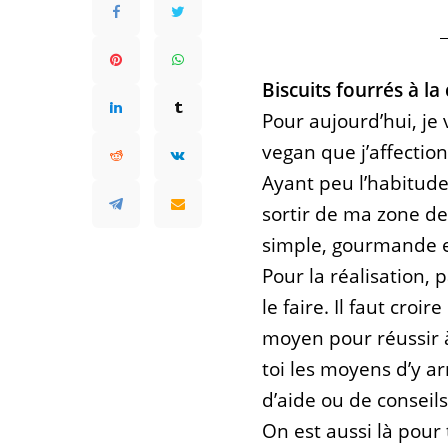
Biscuits fourrés à l
Pour aujourd’hui, je 
vegan que j’affectio
Ayant peu l’habitude 
sortir de ma zone de
simple, gourmande e
Pour la réalisation, p
le faire. Il faut croi
moyen pour réussir 
toi les moyens d’y arr
d’aide ou de conseil
On est aussi là pour 