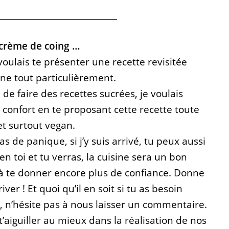
a crème de coing …
voulais te présenter une recette revisitée
nne tout particulièrement.
de faire des recettes sucrées, je voulais
 confort en te proposant cette recette toute
t surtout vegan.
as de panique, si j’y suis arrivé, tu peux aussi
re en toi et tu verras, la cuisine sera un bon
à te donner encore plus de confiance. Donne
iver !
Et quoi qu’il en soit si tu as besoin
s, n’hésite pas à nous laisser un commentaire.
t’aiguiller au mieux dans la réalisation de nos