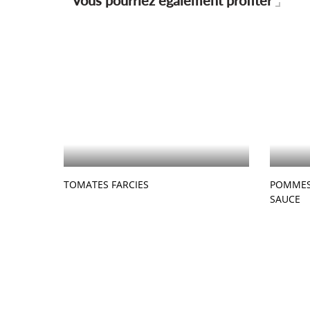
Vous pourriez également profiter
TOMATES FARCIES
POMMES 
SAUCE