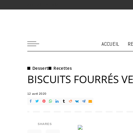
Accueil
Articles
ACCUEIL
R
Dessert
Recettes
BISCUITS FOURRÉS V
12 avril 2020
SHARES