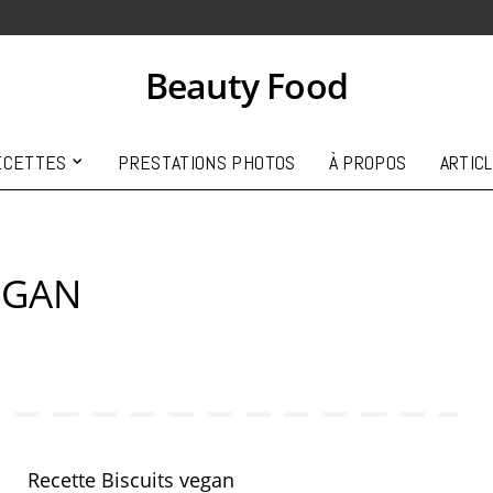
Beauty Food
ECETTES
PRESTATIONS PHOTOS
À PROPOS
ARTIC
EGAN