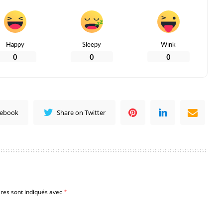
Happy
Sleepy
Wink
0
0
0
cebook
Share on Twitter
ires sont indiqués avec
*