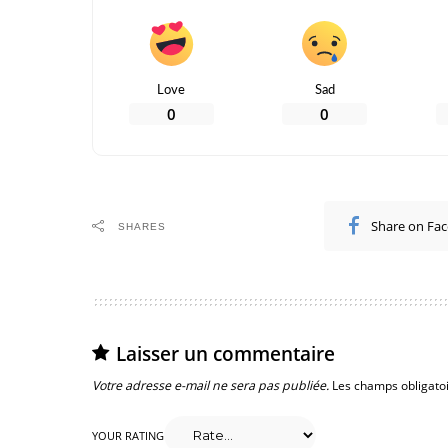
Love
Sad
0
0
Share on Fa
SHARES
Laisser un commentaire
Votre adresse e-mail ne sera pas publiée.
Les champs obligato
YOUR RATING