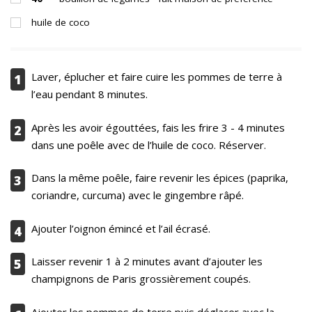
huile de coco
Laver, éplucher et faire cuire les pommes de terre à
1
l’eau pendant 8 minutes.
Après les avoir égouttées, fais les frire 3 - 4 minutes
2
dans une poêle avec de l’huile de coco. Réserver.
Dans la même poêle, faire revenir les épices (paprika,
3
coriandre, curcuma) avec le gingembre râpé.
Ajouter l’oignon émincé et l’ail écrasé.
4
Laisser revenir 1 à 2 minutes avant d’ajouter les
5
champignons de Paris grossièrement coupés.
Ajouter les pommes de terre puis déglacer avec la