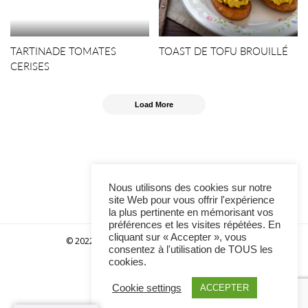
TARTINADE TOMATES
TOAST DE TOFU BROUILLÉ
CERISES
Load More
Nous utilisons des cookies sur notre
site Web pour vous offrir l'expérience
la plus pertinente en mémorisant vos
préférences et les visites répétées. En
cliquant sur « Accepter », vous
© 2022–2023 Beauty-Food by Victor Courtois
consentez à l'utilisation de TOUS les
cookies.
Cookie settings
ACCEPTER