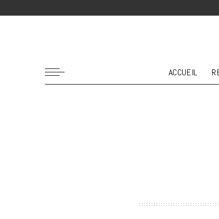
Accueil
Articles
ACCUEIL
R