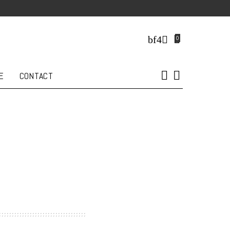
0
E
CONTACT