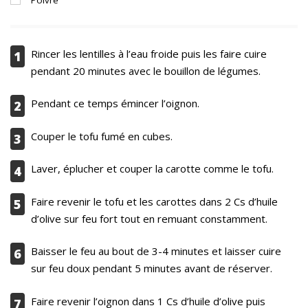
Rincer les lentilles à l’eau froide puis les faire cuire
1
pendant 20 minutes avec le bouillon de légumes.
Pendant ce temps émincer l’oignon.
2
Couper le tofu fumé en cubes.
3
Laver, éplucher et couper la carotte comme le tofu.
4
Faire revenir le tofu et les carottes dans 2 Cs d’huile
5
d’olive sur feu fort tout en remuant constamment.
Baisser le feu au bout de 3-4 minutes et laisser cuire
6
sur feu doux pendant 5 minutes avant de réserver.
Faire revenir l’oignon dans 1 Cs d’huile d’olive puis
7